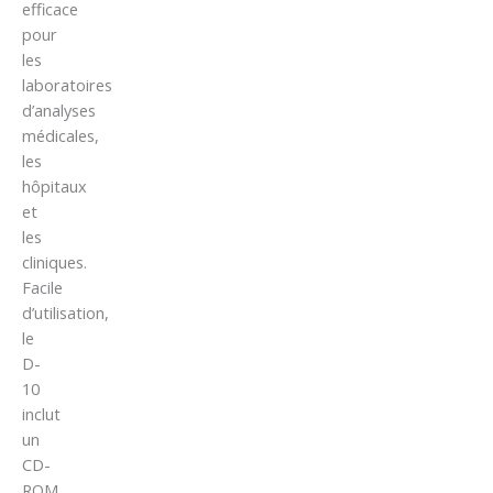
efficace
pour
les
laboratoires
d’analyses
médicales,
les
hôpitaux
et
les
cliniques.
Facile
d’utilisation,
le
D-
10
inclut
un
CD-
ROM