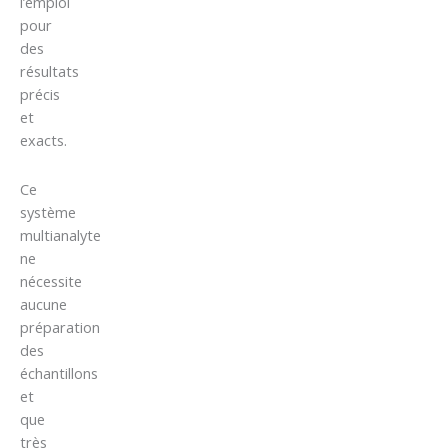
l’emploi
pour
des
résultats
précis
et
exacts.
Ce
système
multianalyte
ne
nécessite
aucune
préparation
des
échantillons
et
que
très