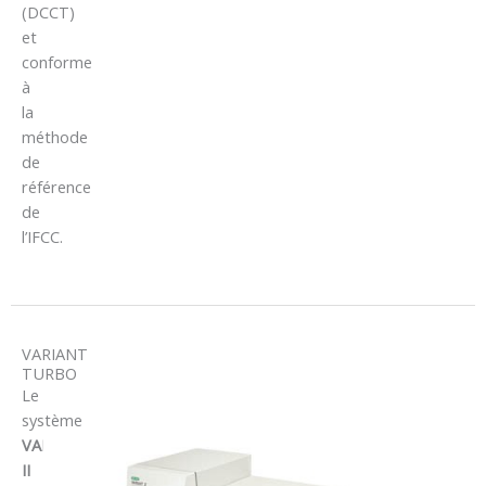
(DCCT)
et
conforme
à
la
méthode
de
référence
de
l’IFCC.
VARIANT
TURBO
Le
système
VARIANT
II