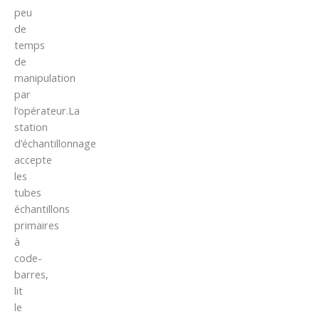
peu
de
temps
de
manipulation
par
l’opérateur.La
station
d’échantillonnage
accepte
les
tubes
échantillons
primaires
à
code-
barres,
lit
le