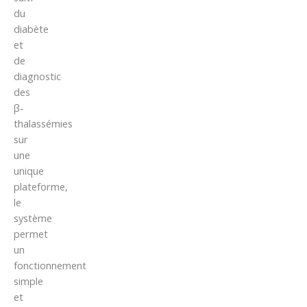
du
diabète
et
de
diagnostic
des
β-
thalassémies
sur
une
unique
plateforme,
le
système
permet
un
fonctionnement
simple
et