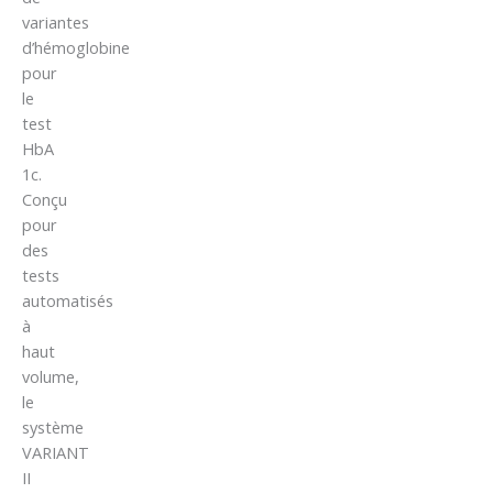
variantes
d’hémoglobine
pour
le
test
HbA
1c.
Conçu
pour
des
tests
automatisés
à
haut
volume,
le
système
VARIANT
II