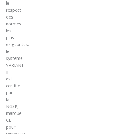
le
respect
des
normes
les
plus
exigeantes,
le
système
VARIANT
II
est
certifié
par
le
NGSP,
marqué
CE
pour
respecter