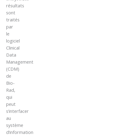
résultats
sont
traités
par
le
logiciel
Clinical
Data
Management
(CDM)
de
Bio-
Rad,
qui
peut
s’interfacer
au
système
d’information