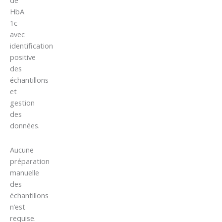
de
HbA
1c
avec
identification
positive
des
échantillons
et
gestion
des
données.
Aucune
préparation
manuelle
des
échantillons
n’est
requise.