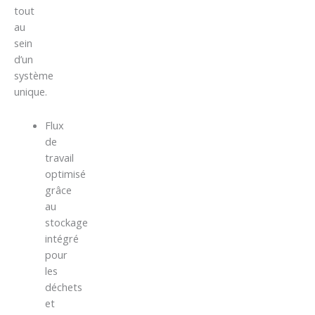
tout
au
sein
d’un
système
unique.
Flux
de
travail
optimisé
grâce
au
stockage
intégré
pour
les
déchets
et