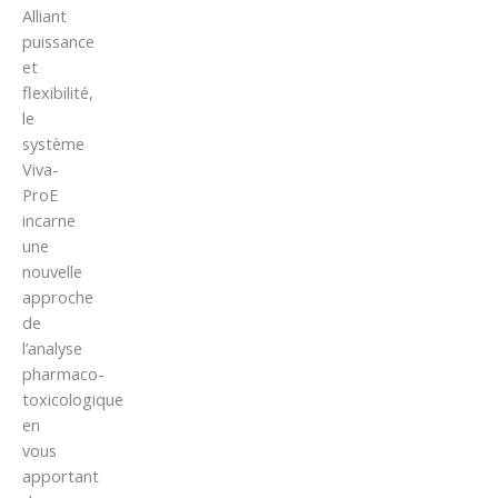
Alliant
puissance
et
flexibilité,
le
système
Viva-
ProE
incarne
une
nouvelle
approche
de
l’analyse
pharmaco-
toxicologique
en
vous
apportant