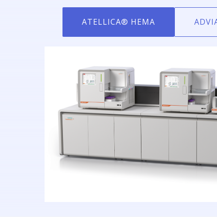
ATELLICA® HEMA
ADVI