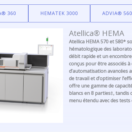
A® 360
HEMATEK 3000
ADVIA® 560
Atellica® HEMA
Atellica HEMA 570 et 580* s
hématologique des laboratoi
débit rapide et un encombre
conçus pour être associés à 
d’automatisation avancées af
de travail et d’optimiser l’ef
offre une gamme de capacités
blancs en 8 parties‡, tandis
menu étendu avec des tests o