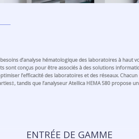
besoins d’analyse hématologique des laboratoires à haut vo
s sont conçus pour être associés à des solutions informatiq
optimiser l’efficacité des laboratoires et des réseaux. Chac
parties‡, tandis que l’analyseur Atellica HEMA 580 propose 
ENTRÉE DE GAMME