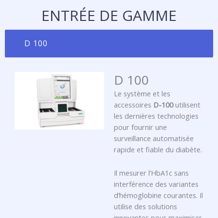
ENTRÉE DE GAMME
D 100
D 100
Le système et les
accessoires
D-100
utilisent
les dernières technologies
pour fournir une
surveillance automatisée
rapide et fiable du diabète.
Il mesurer l’HbA1c sans
interférence des variantes
d’hémoglobine courantes. Il
utilise des solutions
innovantes pour maximiser