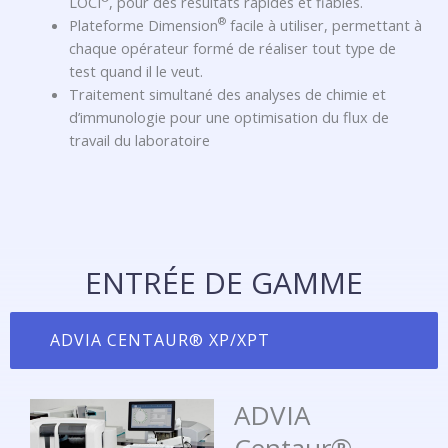
LOCI
, pour des résultats rapides et fiables.
®
Plateforme Dimension
facile à utiliser, permettant à
chaque opérateur formé de réaliser tout type de
test quand il le veut.
Traitement simultané des analyses de chimie et
d’immunologie pour une optimisation du flux de
travail du laboratoire
ENTRÉE DE GAMME
ADVIA CENTAUR® XP/XPT
ADVIA