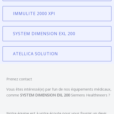
IMMULITE 2000 XPI
SYSTEM DIMENSION EXL 200
ATELLICA SOLUTION
Prenez contact
Vous êtes intéressé(e) par l’un de nos équipements médicaux,
comme
SYSTEM DIMENSION EXL 200
Siemens Healthineers
?
Notre équipe est à votre écoute pour vous fournir un devis