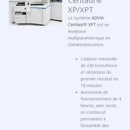
Centaur®
XP/XPT
Le Système
ADVIA
Centaur
®
XPT
est un
Analyseur
multiparamétrique en
chimiluminescence.
Cadence maximale
de 240 tests/heure
et obtention du
premier résultat en
18 minutes.
Autonomie de
fonctionnement de 4
heures, avec accès
en continu et
permanent à
l’ensemble des