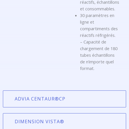
réactifs, échantillons
et consommables.
30 paramètres en
ligne et
compartiments des
réactifs réfrigérés.
– Capacité de
chargement de 180
tubes échantillons
de n’importe quel
format.
ADVIA CENTAUR®CP
DIMENSION VISTA®