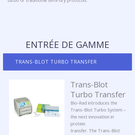
turbo or traditional semi-dry protocols.
ENTRÉE DE GAMME
TRANS-BLOT TURBO TRANSFER
Trans-Blot
Turbo Transfer
Bio-Rad introduces the
Trans-Blot Turbo System –
the next innovation in
protein
transfer. The Trans-Blot