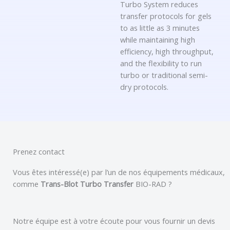
Turbo System reduces
transfer protocols for gels
to as little as 3 minutes
while maintaining high
efficiency, high throughput,
and the flexibility to run
turbo or traditional semi-
dry protocols.
Prenez contact
Vous êtes intéressé(e) par l’un de nos équipements médicaux,
comme
Trans-Blot Turbo Transfer
BIO-RAD
?
Notre équipe est à votre écoute pour vous fournir un devis