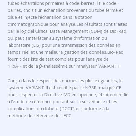
tubes échantillons primaires à code-barres, lit le code-
barres, choisit un échantillon provenant du tube fermé et
dilue et injecte l’échantillon dans la station
chromatographique pour analyse.Les résultats sont traités
par le logiciel Clinical Data Management (CDM) de Bio-Rad,
qui peut s’interfacer au système d’information du
laboratoire (LIS) pour une transmission des données en
temps réel et une meilleure gestion des données.Bio-Rad
fournit des kits de test complets pour l’analyse de
l’HbA
et de la β-thalassémie sur l’analyseur VARIANT II.
1c
Conçu dans le respect des normes les plus exigeantes, le
système VARIANT II est certifié par le NGSP, marqué CE
pour respecter la Directive IVD européenne, étroitement lié
à l’étude de référence portant sur la surveillance et les
complications du diabète (DCCT) et conforme à la
méthode de référence de l’IFCC.