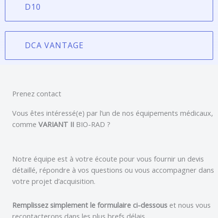
D10
DCA VANTAGE
Prenez contact
Vous êtes intéressé(e) par l’un de nos équipements médicaux,
comme
VARIANT II
BIO-RAD
?
Notre équipe est à votre écoute pour vous fournir un devis
détaillé, répondre à vos questions ou vous accompagner dans
votre projet d’acquisition.
Remplissez simplement le formulaire ci-dessous
et nous vous
recontacterons dans les plus brefs délais.