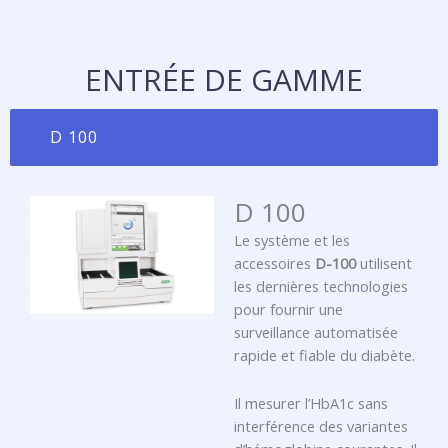
ENTRÉE DE GAMME
D 100
D 100
Le système et les
accessoires
D-100
utilisent
les dernières technologies
pour fournir une
surveillance automatisée
rapide et fiable du diabète.
Il mesurer l’HbA1c sans
interférence des variantes