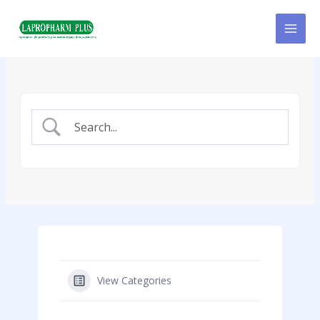
Aller
au
contenu
View Categories